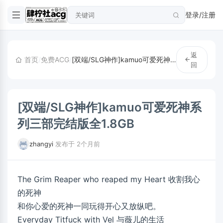
登录/注册
返
首页
/
免费ACG
/
[双端/SLG神作]kamuo可爱死神系列三部完结版全1.8GB
回
[双端/SLG神作]kamuo可爱死神系
列三部完结版全1.8GB
zhangyi
·
发布于 2个月前
The Grim Reaper who reaped my Heart 收割我心
的死神
和你心爱的死神一同玩得开心又放纵吧。
Everyday Titfuck with Vel 与薇儿的生活