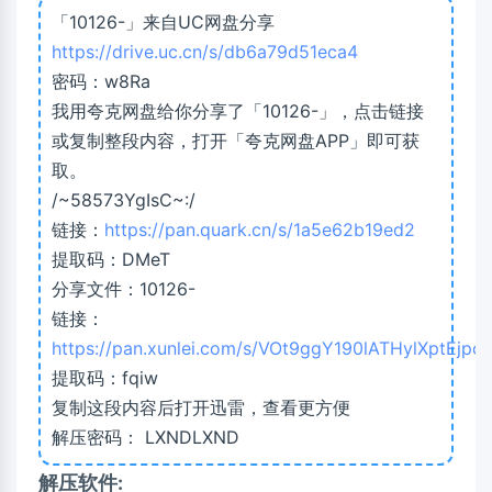
「10126-」来自UC网盘分享
https://drive.uc.cn/s/db6a79d51eca4
密码：w8Ra
我用夸克网盘给你分享了「10126-」，点击链接
或复制整段内容，打开「夸克网盘APP」即可获
取。
/~58573YgIsC~:/
链接：
https://pan.quark.cn/s/1a5e62b19ed2
提取码：DMeT
分享文件：10126-
链接：
https://pan.xunlei.com/s/VOt9ggY190lATHylXptEjpc
提取码：fqiw
复制这段内容后打开迅雷，查看更方便
解压密码： LXNDLXND
解压软件: