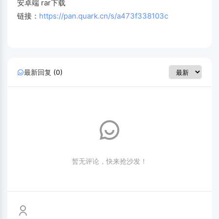
安卓端 rar下载
链接：
https://pan.quark.cn/s/a473f338103c
最新回复 (0)
暂无评论，快来抢沙发！