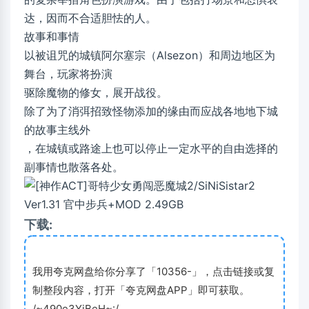
达，因而不合适胆怯的人。
故事和事情
以被诅咒的城镇阿尔塞宗（Alsezon）和周边地区为
舞台，玩家将扮演
驱除魔物的修女，展开战役。
除了为了消弭招致怪物添加的缘由而应战各地地下城
的故事主线外
，在城镇或路途上也可以停止一定水平的自由选择的
副事情也散落各处。
下载:
我用夸克网盘给你分享了「10356-」，点击链接或复
制整段内容，打开「夸克网盘APP」即可获取。
/~490e3YjBeH~:/