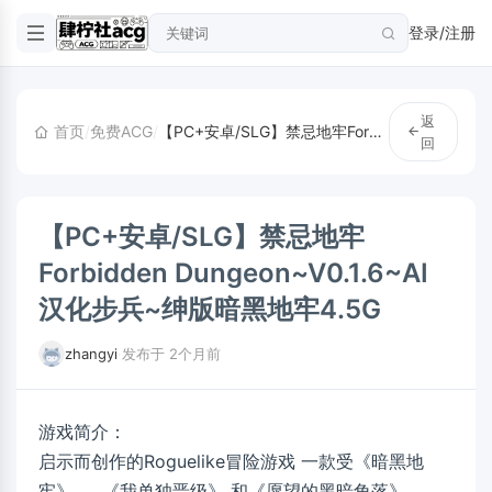
登录/注册
返
首页
/
免费ACG
/
【PC+安卓/SLG】禁忌地牢Forbidden Dungeon~V0.1.6~AI汉化步兵~绅版暗黑地牢4.5G
回
【PC+安卓/SLG】禁忌地牢
Forbidden Dungeon~V0.1.6~AI
汉化步兵~绅版暗黑地牢4.5G
zhangyi
·
发布于 2个月前
游戏简介：
启示而创作的Roguelike冒险游戏 一款受《暗黑地
牢》 、 《我单独晋级》 和《愿望的黑暗角落》