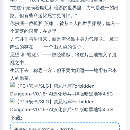
“在这个充满着糜烂和暗影的世界里，力气是独一的出
路。但有些命运比死亡更可怕。”
你扮演一位孤胆 英雄 ，被从本人的世界撕裂，抛入一
个衰落的国度，在这里，
力气并非与生俱来，而是需求靠本身力气攫取。 魔王
降生的存在 ——一个由人类的贪心 、
愿望 和 蜕化所 ——曾经崛起，将这片土地拖入了混
乱之中。
生活下去，称霸一方，但不要太闲适——地牢有它本
人的愿望。
下载:
通过网盘分享的文件：10393-