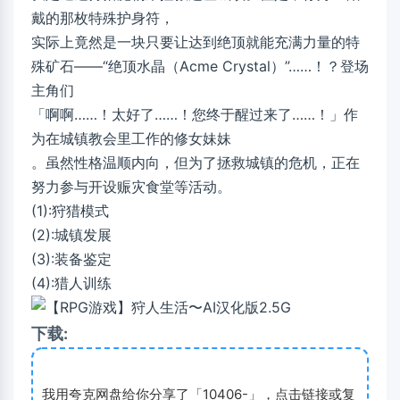
戴的那枚特殊护身符，
实际上竟然是一块只要让达到绝顶就能充满力量的特
殊矿石——“绝顶水晶（Acme Crystal）”……！？登场
主角们
「啊啊……！太好了……！您终于醒过来了……！」作
为在城镇教会里工作的修女妹妹
。虽然性格温顺内向，但为了拯救城镇的危机，正在
努力参与开设赈灾食堂等活动。
(1):狩猎模式
(2):城镇发展
(3):装备鉴定
(4):猎人训练
下载:
我用夸克网盘给你分享了「10406-」，点击链接或复