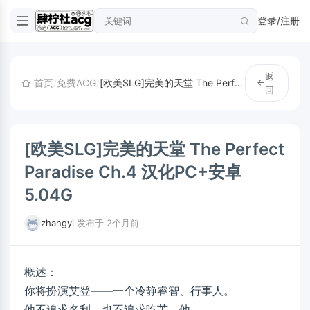
登录/注册
返
首页
/
免费ACG
/
[欧美SLG]完美的天堂 The Perfect Paradise Ch.4 汉化PC+安卓5.04G
回
[欧美SLG]完美的天堂 The Perfect
Paradise Ch.4 汉化PC+安卓
5.04G
zhangyi
·
发布于 2个月前
概述：
你将扮演艾登——一个冷静睿智、行事人。
他不追求名利，也不追求吃苦。他