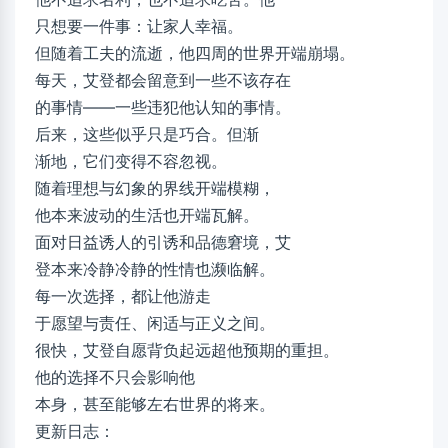
只想要一件事：让家人幸福。
但随着工夫的流逝，他四周的世界开端崩塌。
每天，艾登都会留意到一些不该存在
的事情——一些违犯他认知的事情。
后来，这些似乎只是巧合。但渐
渐地，它们变得不容忽视。
随着理想与幻象的界线开端模糊，
他本来波动的生活也开端瓦解。
面对日益诱人的引诱和品德窘境，艾
登本来冷静冷静的性情也濒临解。
每一次选择，都让他游走
于愿望与责任、闲适与正义之间。
很快，艾登自愿背负起远超他预期的重担。
他的选择不只会影响他
本身，甚至能够左右世界的将来。
更新日志：