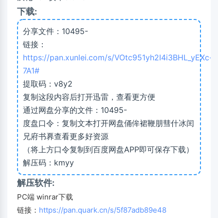
下载:
分享文件：10495-
链接：
https://pan.xunlei.com/s/VOtc951yh2I4i3BHL_yEXc-
7A1#
提取码：v8y2
复制这段内容后打开迅雷，查看更方便
通过网盘分享的文件：10495-
度盘口令：复制文本打开网盘俑侔裙鞭朋彗什冰闰
兄府书奡查看更多好资源
（将上方口令复制到百度网盘APP即可保存下载）
解压码：kmyy
解压软件:
PC端 winrar下载
链接：
https://pan.quark.cn/s/5f87adb89e48