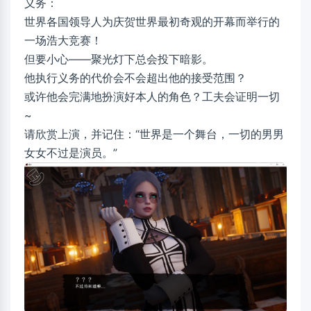
义务：
世界各国领导人为庆贺世界最初奇观的开幕而举行的
一场浩大竞赛！
但要小心——聚光灯下总会投下暗影。
他执行义务的代价会不会超出他的接受范围？
或许他会完满地扮演好本人的角色？工夫会证明一切
~
请欣赏上演，并记住：“世界是一个舞台，一切的男男
女女不过是演员。”