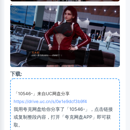
下载:
「10546-」来自UC网盘分享
https://drive.uc.cn/s/0e1e9dcf3b9f4
我用夸克网盘给你分享了「10546-」，点击链接
或复制整段内容，打开「夸克网盘APP」即可获
取。