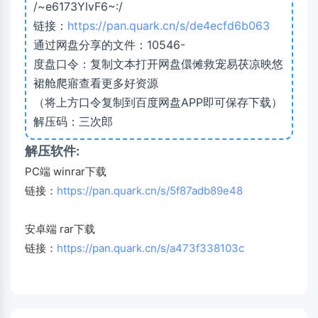
/~e6173YlvF6~:/
链接：
https://pan.quark.cn/s/de4ecfd6b063
通过网盘分享的文件：10546-
度盘口令：复制文本打开网盘儇傩救宠易茯凉映悠
裙舱爬寤查看更多好资源
（将上方口令复制到百度网盘APP即可保存下载）
解压码：三次郎
解压软件:
PC端 winrar下载
链接：
https://pan.quark.cn/s/5f87adb89e48
安卓端 rar下载
链接：
https://pan.quark.cn/s/a473f338103c