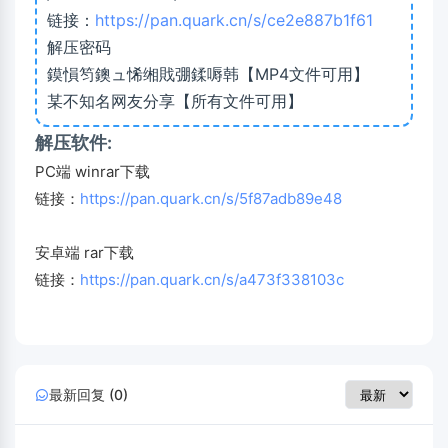
链接：
https://pan.quark.cn/s/ce2e887b1f61
解压密码
鏌愪笉鐭ュ悕缃戝弸鍒嗕韩【MP4文件可用】
某不知名网友分享【所有文件可用】
解压软件:
PC端 winrar下载
链接：
https://pan.quark.cn/s/5f87adb89e48
安卓端 rar下载
链接：
https://pan.quark.cn/s/a473f338103c
最新回复 (0)