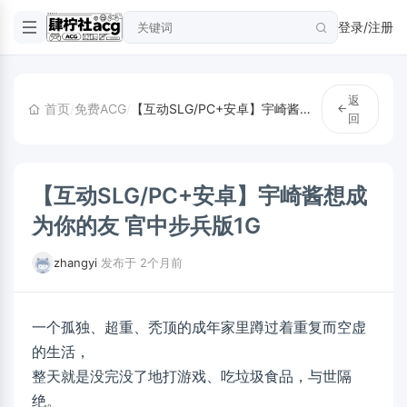
登录/注册
返
首页
/
免费ACG
/
【互动SLG/PC+安卓】宇崎酱想成为你的友 官中步兵版1G
回
【互动SLG/PC+安卓】宇崎酱想成
为你的友 官中步兵版1G
zhangyi
·
发布于 2个月前
一个孤独、超重、秃顶的成年家里蹲过着重复而空虚
的生活，
整天就是没完没了地打游戏、吃垃圾食品，与世隔
绝。