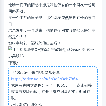
他唯一真正的情感来源是和他仅有的一个网友一起玩
网络游戏。
在一个平常的日子里，那个网友突然出现在他的家门
口！
结果发现，一直以来，他的这个网友（恍然大悟）竟
然是个人！
她叫宇崎花，还想约他出去玩！
下载:
「10555-」来自UC网盘分享
https://drive.uc.cn/s/5a9e2c9ab7864
我用夸克网盘给你分享了「10555-」，点击链接
或复制整段内容，打开「夸克网盘APP」即可获
取。
/~fc0f3Ym6P3~:/