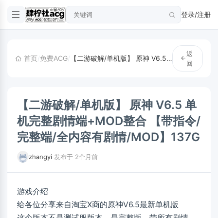
登录/注册
返
首页
/
免费ACG
/
【二游破解/单机版】 原神 V6.5 单机完整剧情端+MOD整合 【带指令/完整端/全内容有剧情/MOD】137G
回
【二游破解/单机版】 原神 V6.5 单
机完整剧情端+MOD整合 【带指令/
完整端/全内容有剧情/MOD】137G
zhangyi
·
发布于 2个月前
游戏介绍
给各位分享来自淘宝X商的原神V6.5最新单机版
这个版本不是测试服版本，是完整版，带所有剧情，