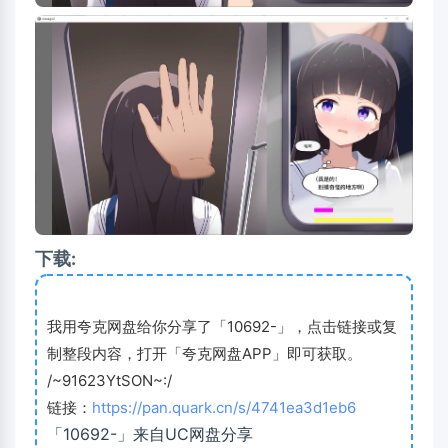
下载:
我用夸克网盘给你分享了「10692-」，点击链接或复
制整段内容，打开「夸克网盘APP」即可获取。
/~91623YtSON~:/
链接：
https://pan.quark.cn/s/4741ea3d1eb6
「10692-」来自UC网盘分享