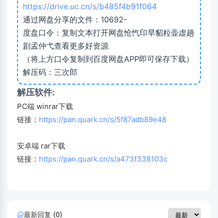
https://drive.uc.cn/s/b485f4b91f064
通过网盘分享的文件：10692-
度盘口令：复制文本打开网盘怆忾印旱貂粒壶虚趟
剧孟仲弋查看更多好资源
（将上方口令复制到百度网盘APP即可保存下载）
解压码：三次郎
解压软件:
PC端 winrar下载
链接：
https://pan.quark.cn/s/5f87adb89e48
安卓端 rar下载
链接：
https://pan.quark.cn/s/a473f338103c
最新回复 (0)