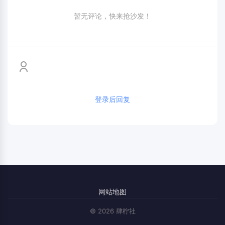
暂无评论，快来抢沙发！
登录后回复
网站地图
© 2026 肆柠社