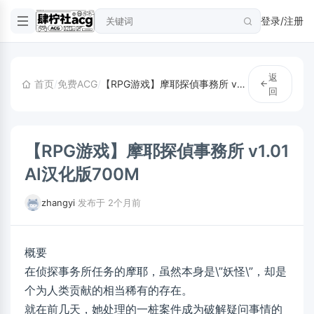
登录/注册
返
首页
/
免费ACG
/
【RPG游戏】摩耶探偵事務所 v1.01 AI汉化版700M
回
【RPG游戏】摩耶探偵事務所 v1.01
AI汉化版700M
zhangyi
·
发布于 2个月前
概要
在侦探事务所任务的摩耶，虽然本身是\”妖怪\”，却是
个为人类贡献的相当稀有的存在。
就在前几天，她处理的一桩案件成为破解疑问事情的