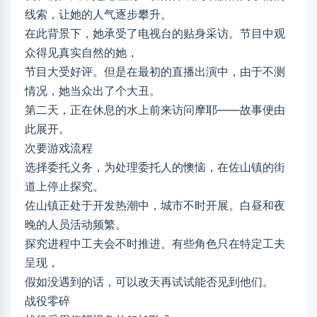
线索，让她的人气逐步攀升。
在此背景下，她承受了电视台的贴身采访。节目中观
众得见真实自然的她，
节目大受好评。但是在最初的直播出演中，由于不测
情况，她当众出了个大丑。
第二天，正在休息的水上前来访问摩耶——故事便由
此展开。
次要游戏流程
选择委托义务，为处理委托人的懊恼，在佐山镇的街
道上停止探究。
佐山镇正处于开发热潮中，城市不时开展。白昼和夜
晚的人员活动频繁。
探究进程中工夫会不时推进。有些角色只在特定工夫
呈现，
假如没遇到的话，可以改天再试试能否见到他们。
战役零碎