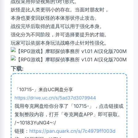
战役采用仰望视角的1对1形式。
妖怪是比人类更弱小的存在。当面对朋友时，
本身也要变回妖怪的本体形状停止攻击。
战役完毕后取得的道具可以用于强化本身。
强化分为不同阶段，并可选择要提升的才能。
玩家可以依据本身玩法战略停止针对性强化。
下载:
「10715-」来自UC网盘分享
https://drive.uc.cn/s/5ad37d3079944
我用夸克网盘给你分享了「10715-」，点击链接或
复制整段内容，打开「夸克网盘APP」即可获取。
/~10183YuNG4~:/
链接：
https://pan.quark.cn/s/7c4979ff003d