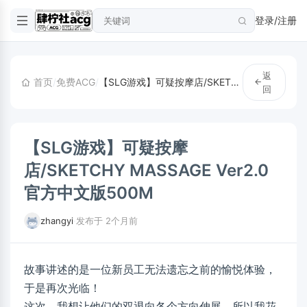
登录/注册
返
首页
/
免费ACG
/
【SLG游戏】可疑按摩店/SKETCHY MASSAGE Ver2.0 官方中文版500M
回
【SLG游戏】可疑按摩
店/SKETCHY MASSAGE Ver2.0
官方中文版500M
zhangyi
·
发布于 2个月前
故事讲述的是一位新员工无法遗忘之前的愉悦体验，
于是再次光临！
这次，我想让他们的双退向各个方向伸展，所以我花