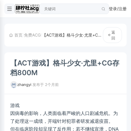
登录/注册
返
首页
/
免费ACG
/
【ACT游戏】格斗少女·尤里+CG存档800M
回
【ACT游戏】格斗少女·尤里+CG存
档800M
zhangyi
·
发布于 2个月前
游戏
因病毒的影响，人类面临着严峻的人口剧减危机。为
了处理这一成绩，开端针对犯罪者研发减退疫苗。
但在临床阶段却呈现了反作用：若不继续宣泄，DNA