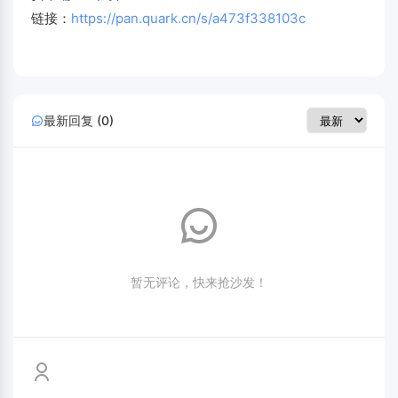
链接：
https://pan.quark.cn/s/a473f338103c
最新回复 (0)
暂无评论，快来抢沙发！