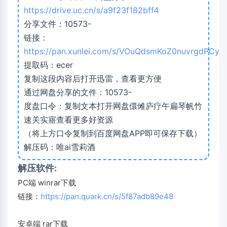
https://drive.uc.cn/s/a9f23f182bff4
分享文件：10573-
链接：
https://pan.xunlei.com/s/VOuQdsmKoZ0nuvrgdPCya
提取码：ecer
复制这段内容后打开迅雷，查看更方便
通过网盘分享的文件：10573-
度盘口令：复制文本打开网盘儇傩庐疗午扁琴帆竹
速关实寤查看更多好资源
（将上方口令复制到百度网盘APP即可保存下载）
解压码：唯ai雪莉酒
解压软件:
PC端 winrar下载
链接：
https://pan.quark.cn/s/5f87adb89e48
安卓端 rar下载