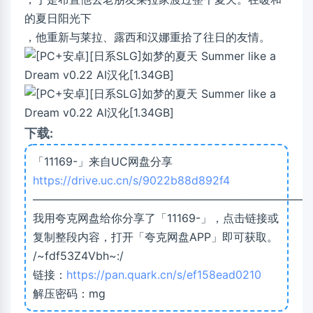
的夏日阳光下
，他重新与莱拉、露西和汉娜重拾了往日的友情。
下载:
「11169-」来自UC网盘分享
https://drive.uc.cn/s/9022b88d892f4
—————————————————————————
我用夸克网盘给你分享了「11169-」，点击链接或
复制整段内容，打开「夸克网盘APP」即可获取。
/~fdf53Z4Vbh~:/
链接：
https://pan.quark.cn/s/ef158ead0210
解压密码：mg