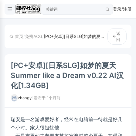
登录/注册
返
首页
/
免费ACG
/
[PC+安卓][日系SLG]如梦的夏天 Summer like a Dream v0.22 AI汉化[1.34GB]
回
[PC+安卓][日系SLG]如梦的夏天
Summer like a Dream v0.22 AI汉
化[1.34GB]
zhangyi
·
发布于 1个月前
瑞安是一名游戏爱好者，经常在电脑前一待就是好几
个小时。家人很担忧他
，于是布置他去老朋友莱拉家渡过整个夏天。在暖和