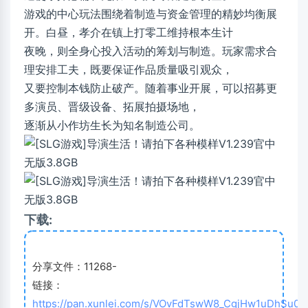
游戏的中心玩法围绕着制造与资金管理的精妙均衡展
开。白昼，孝介在镇上打零工维持根本生计
夜晚，则全身心投入活动的筹划与制造。玩家需求合
理安排工夫，既要保证作品质量吸引观众，
又要控制本钱防止破产。随着事业开展，可以招募更
多演员、晋级设备、拓展拍摄场地，
逐渐从小作坊生长为知名制造公司。
下载:
分享文件：11268-
链接：
https://pan.xunlei.com/s/VOvFdTswW8_CgjHw1uDhSu02