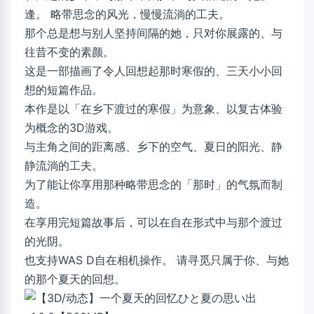
逢。 略带思念的风光，慢慢流淌的工夫。
那个总是想与别人坚持间隔的她，只对你展露的、与
往昔不变的素颜。
这是一部描画了令人回想起那时寒假的、三天小小回
想的短篇作品。
本作是以「在乡下渡过的寒假」为意象、以复古体验
为概念的3D游戏。
与主角之间的距离感、乡下的空气、夏日的阳光、静
静流淌的工夫。
为了能让你享用那种略带思念的「那时」的气氛而制
造。
在享用完短篇故事后，可以在自在形式中与那个渡过
的光阴。
也支持WAS D自在相机操作。 请寻觅只属于你、与她
的那个夏天的回想。