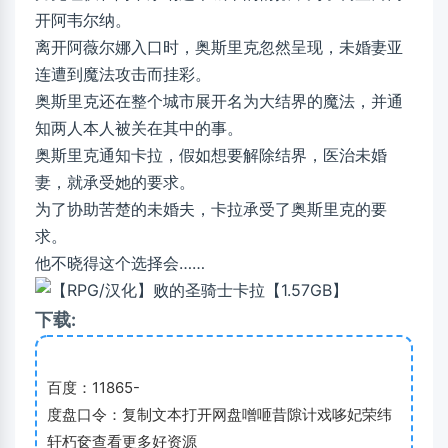
开阿韦尔纳。
离开阿薇尔娜入口时，奥斯里克忽然呈现，未婚妻亚
连遭到魔法攻击而挂彩。
奥斯里克还在整个城市展开名为大结界的魔法，并通
知两人本人被关在其中的事。
奥斯里克通知卡拉，假如想要解除结界，医治未婚
妻，就承受她的要求。
为了协助苦楚的未婚夫，卡拉承受了奥斯里克的要
求。
他不晓得这个选择会……
下载:
百度：11865-
度盘口令：复制文本打开网盘噌咂昔隙计戏哆妃荣纬
轩朽奁查看更多好资源