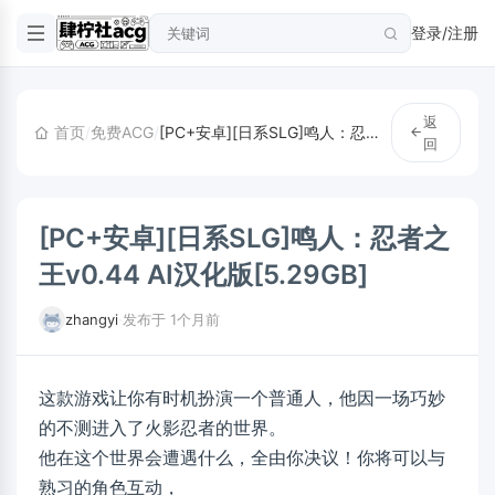
登录/注册
返
首页
/
免费ACG
/
[PC+安卓][日系SLG]鸣人：忍者之王v0.44 AI汉化版[5.29GB]
回
[PC+安卓][日系SLG]鸣人：忍者之
王v0.44 AI汉化版[5.29GB]
zhangyi
·
发布于 1个月前
这款游戏让你有时机扮演一个普通人，他因一场巧妙
的不测进入了火影忍者的世界。
他在这个世界会遭遇什么，全由你决议！你将可以与
熟习的角色互动，