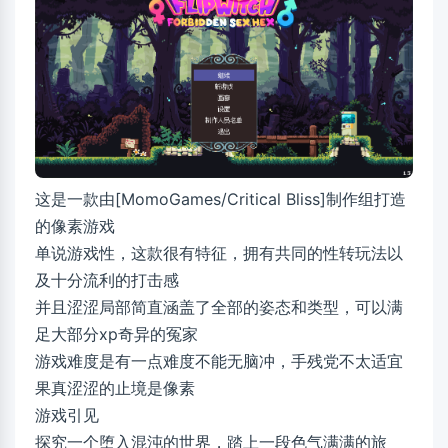
这是一款由[MomoGames/Critical Bliss]制作组打造
的像素游戏
单说游戏性，这款很有特征，拥有共同的性转玩法以
及十分流利的打击感
并且涩涩局部简直涵盖了全部的姿态和类型，可以满
足大部分xp奇异的冤家
游戏难度是有一点难度不能无脑冲，手残党不太适宜
果真涩涩的止境是像素
游戏引见
探究一个堕入混沌的世界，踏上一段色气满满的旅