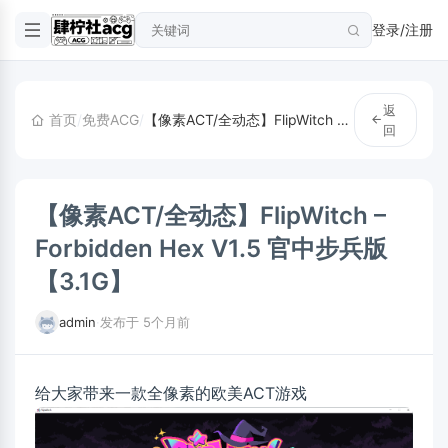
登录/注册
返
首页
/
免费ACG
/
【像素ACT/全动态】FlipWitch – Forbidden Hex V1.5 官中步兵版【3.1G】
回
【像素ACT/全动态】FlipWitch –
Forbidden Hex V1.5 官中步兵版
【3.1G】
admin
·
发布于 5个月前
给大家带来一款全像素的欧美ACT游戏