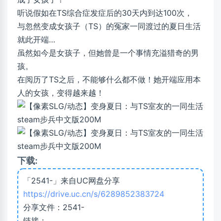
听说假如在TS综合症发症后的30天内到达100次，
与忽然变成女孩子（TS）的冤家一同渡过的夏日生活
就此开端…
虽然如今是女孩子，但她曾是一个事情充溢猎奇的男
孩。
在阅历了TS之后，不能够什么都不做！她开端应用本
人的女孩，变得越来越！
下载:
「2541-」来自UC网盘分享
https://drive.uc.cn/s/6289852383724
分享文件：2541-
链接：