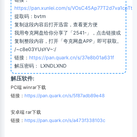
https://pan.xunlei.com/s/VOsC45Ap77T2d7va1cpTta
提取码：bvtm
复制这段内容后打开迅雷，查看更方便
我用夸克网盘给你分享了「2541-」，点击链接或
复制整段内容，打开「夸克网盘APP」即可获取。
/~c8e03YUsYV~:/
链接：
https://pan.quark.cn/s/37e8b01a631f
解压密码： LXNDLXND
解压软件:
PC端 winrar下载
链接：
https://pan.quark.cn/s/5f87adb89e48
安卓端 rar下载
链接：
https://pan.quark.cn/s/a473f338103c