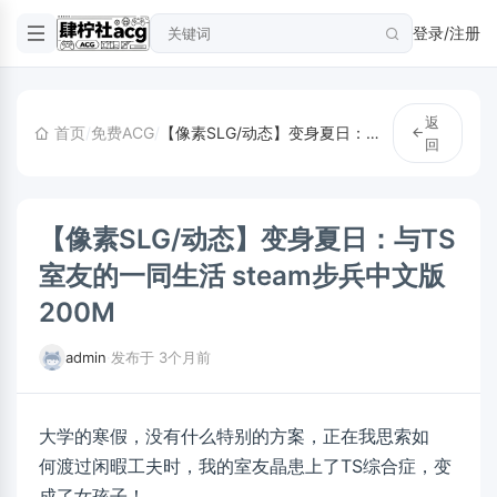
登录/注册
返
首页
/
免费ACG
/
【像素SLG/动态】变身夏日：与TS室友的一同生活 steam步兵中文版200M
回
【像素SLG/动态】变身夏日：与TS
室友的一同生活 steam步兵中文版
200M
admin
·
发布于 3个月前
大学的寒假，没有什么特别的方案，正在我思索如
何渡过闲暇工夫时，我的室友晶患上了TS综合症，变
成了女孩子！