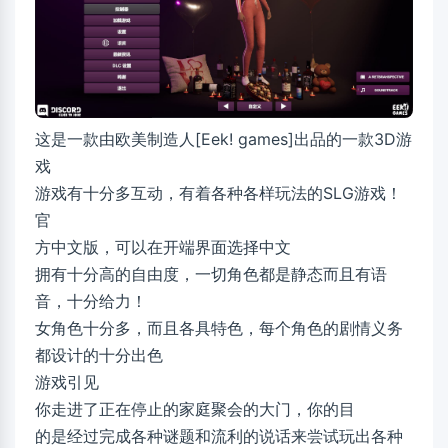
这是一款由欧美制造人[Eek! games]出品的一款3D游
戏
游戏有十分多互动，有着各种各样玩法的SLG游戏！
官
方中文版，可以在开端界面选择中文
拥有十分高的自由度，一切角色都是静态而且有语
音，十分给力！
女角色十分多，而且各具特色，每个角色的剧情义务
都设计的十分出色
游戏引见
你走进了正在停止的家庭聚会的大门，你的目
的是经过完成各种谜题和流利的说话来尝试玩出各种