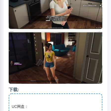
下载:
UC网盘：