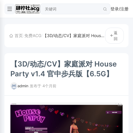
登录/注册
返
首页
/
免费ACG
/
【3D/动态/CV】家庭派对 House Party v1.4 官中步兵版【6.5G】
回
【3D/动态/CV】家庭派对 House
Party v1.4 官中步兵版【6.5G】
admin
·
发布于 4个月前