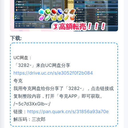
下载:
UC网盘：
「3282-」来自UC网盘分享
https://drive.uc.cn/s/e3052f0f2b084
夸克
我用夸克网盘给你分享了「3282-」，点击链接或
复制整段内容，打开「夸克APP」即可获取。
/~5c7d3XxGIb~:/
链接：
https://pan.quark.cn/s/31856a93a70e
解压码：三次郎