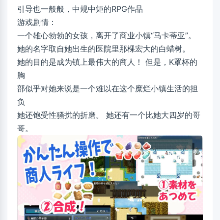
引导也一般般，中规中矩的RPG作品
游戏剧情：
一个雄心勃勃的女孩，离开了商业小镇“马卡蒂亚”。
她的名字取自她出生的医院里那棵宏大的白蜡树。
她的目的是成为镇上最伟大的商人！ 但是，K罩杯的
胸
部似乎对她来说是一个难以在这个糜烂小镇生活的担
负
她还饱受性骚扰的折磨。 她还有一个比她大四岁的哥
哥。