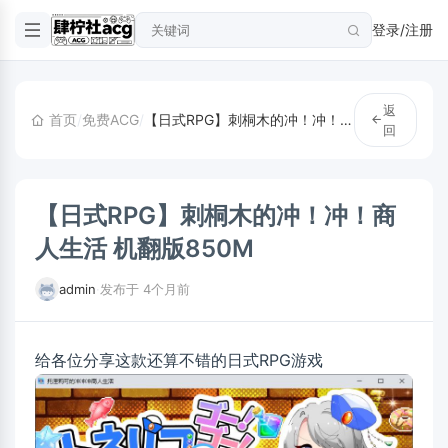
登录/注册
返
首页
/
免费ACG
/
【日式RPG】刺桐木的冲！冲！商人生活 机翻版850M
回
【日式RPG】刺桐木的冲！冲！商
人生活 机翻版850M
admin
·
发布于 4个月前
给各位分享这款还算不错的日式RPG游戏