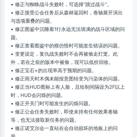
• 修正与蜘蛛战斗失败时，可选择“跳过战斗”。
• 修正接受公会任务后从森林返回时，卷轴展开演出
与选项重叠的问题。
• 修正图鉴中沉睡着1行永远无法填满的战斗区域的问
题。
• 修正查看图鉴中的模仿怪时可能发生错误的问题。
• 变更设定，复仇战失败时不会再被偷走灯笼。此
外，若在之前的版本中被偷，现可以低价回收。
• 修正宝石+的出现率高于预期的问题。
• 修正雨天时木偶未能按意图转变为污染体的问题。
• 修正当HUD图标上有人脸，且绘制间隔设为2F以上
时，HUD会闪烁的问题。
• 修正开关门时可能发生的闪烁问题。
• 修正公会任务失败时，即使未持有任何效果卷轴
等，也无法接取新任务的问题。
• 修正诺艾尔会一直站在会自动损坏的地板上的问
题。