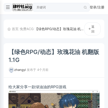
登录/注册
返
首页
/
免费ACG
/
【绿色RPG/动态】玫瑰花油 机翻版1.1G
回
【绿色RPG/动态】玫瑰花油 机翻版
1.1G
zhangyi
·
发布于 4个月前
给大家分享一款绿油油的RPG游戏