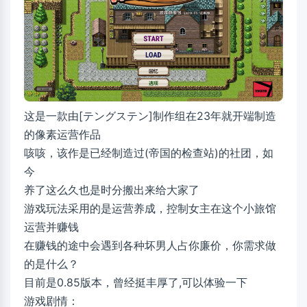
这是一款由[テングステン]制作组在23年就开端制造
的像素运营作品
咳咳，该作是已经制造过(帝国的检查站)的社团，如
今
养了这么久也是时分搬出来给大家了
游戏玩法采用的是运营养成，控制女主在这个小旅馆
运营并赚钱
在赚钱的途中会遇到各种坏男人占你廉价，你需求做
的是什么？
目前是0.85版本，曾经挺丰厚了,可以体验一下
游戏剧情：