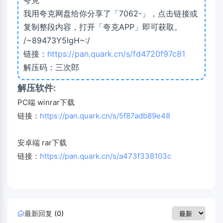
夸克
我用夸克网盘给你分享了「7062-」，点击链接或
复制整段内容，打开「夸克APP」即可获取。
/~89473Y5lgH~:/
链接：
https://pan.quark.cn/s/fd4720f97c81
解压码：三次郎
解压软件:
PC端 winrar下载
链接：
https://pan.quark.cn/s/5f87adb89e48
安卓端 rar下载
链接：
https://pan.quark.cn/s/a473f338103c
最新回复 (0)