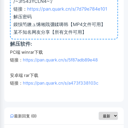
/~3f543YCLN4~:/
链接：
https://pan.quark.cn/s/7d79e784e101
解压密码
鏌愪笉鐭ュ悕缃戝弸鍒嗕韩【MP4文件可用】
某不知名网友分享【所有文件可用】
解压软件:
PC端 winrar下载
链接：
https://pan.quark.cn/s/5f87adb89e48
安卓端 rar下载
链接：
https://pan.quark.cn/s/a473f338103c
最新回复 (0)