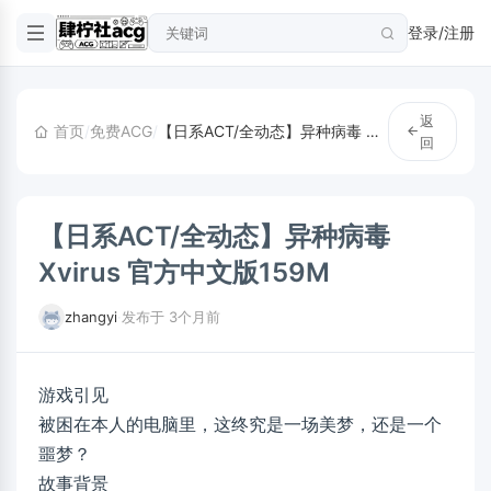
登录/注册
返
首页
/
免费ACG
/
【日系ACT/全动态】异种病毒 Xvirus 官方中文版159M
回
【日系ACT/全动态】异种病毒
Xvirus 官方中文版159M
zhangyi
·
发布于 3个月前
游戏引见
被困在本人的电脑里，这终究是一场美梦，还是一个
噩梦？
故事背景