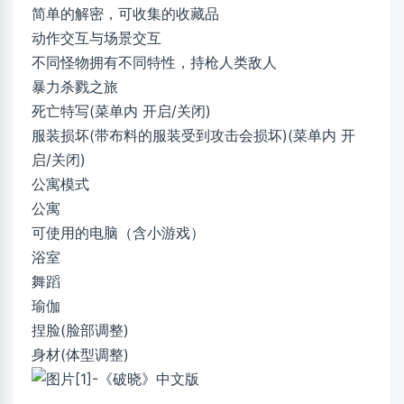
简单的解密，可收集的收藏品
动作交互与场景交互
不同怪物拥有不同特性，持枪人类敌人
暴力杀戮之旅
死亡特写(菜单内 开启/关闭)
服装损坏(带布料的服装受到攻击会损坏)(菜单内 开
启/关闭)
公寓模式
公寓
可使用的电脑（含小游戏）
浴室
舞蹈
瑜伽
捏脸(脸部调整)
身材(体型调整)