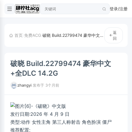
登录/注册
返
首页
/
免费ACG
/
破晓 Build.22799474 豪华中文 +全DLC 14.2G
回
破晓 Build.22799474 豪华中文
+全DLC 14.2G
zhangyi
·
发布于 3个月前
发行日期:2026 年 4 月 9 日
类型:动作 女性主角 第三人称射击 角色扮演 僵尸
推荐配置: