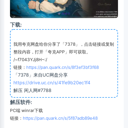
下载:
我用夸克网盘给你分享了「7378」，点击链接或复制
整段内容，打开「夸克APP」即可获取。
/~f7043YJj8H~:/
链接：
https://pan.quark.cn/s/8f3ef3bf3f68
「7378」来自UC网盘分享
https://drive.uc.cn/s/41fe9b20ec1f4
解压 闲人网#7788
解压软件:
PC端 winrar下载
链接：
https://pan.quark.cn/s/5f87adb89e48