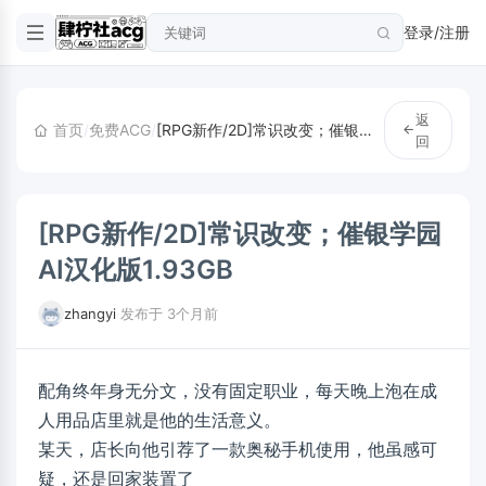
登录/注册
返
首页
/
免费ACG
/
[RPG新作/2D]常识改变；催银学园AI汉化版1.93GB
回
[RPG新作/2D]常识改变；催银学园
AI汉化版1.93GB
zhangyi
·
发布于 3个月前
配角终年身无分文，没有固定职业，每天晚上泡在成
人用品店里就是他的生活意义。
某天，店长向他引荐了一款奥秘手机使用，他虽感可
疑，还是回家装置了