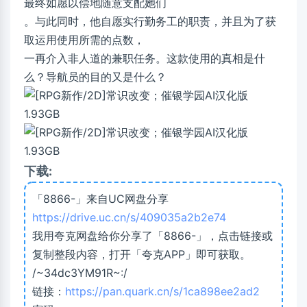
最终如愿以偿地随意支配她们
。与此同时，他自愿实行勤务工的职责，并且为了获
取运用使用所需的点数，
一再介入非人道的兼职任务。这款使用的真相是什
么？导航员的目的又是什么？
下载:
「8866-」来自UC网盘分享
https://drive.uc.cn/s/409035a2b2e74
我用夸克网盘给你分享了「8866-」，点击链接或
复制整段内容，打开「夸克APP」即可获取。
/~34dc3YM91R~:/
链接：
https://pan.quark.cn/s/1ca898ee2ad2