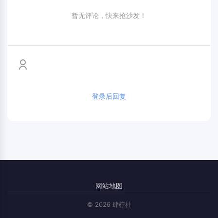
暂无评论，快来抢沙发！
登录后回复
网站地图
© 2026 肆柠社