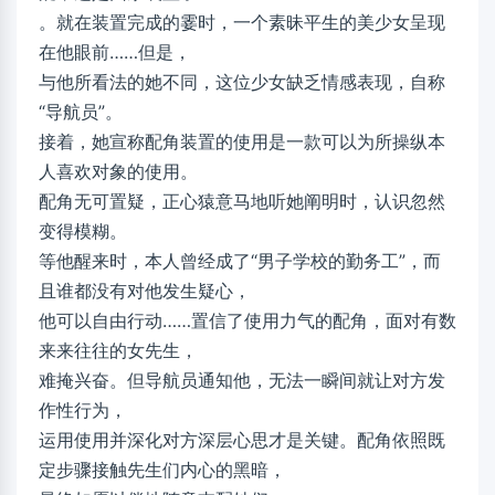
。就在装置完成的霎时，一个素昧平生的美少女呈现
在他眼前……但是，
与他所看法的她不同，这位少女缺乏情感表现，自称
“导航员”。
接着，她宣称配角装置的使用是一款可以为所操纵本
人喜欢对象的使用。
配角无可置疑，正心猿意马地听她阐明时，认识忽然
变得模糊。
等他醒来时，本人曾经成了“男子学校的勤务工”，而
且谁都没有对他发生疑心，
他可以自由行动……置信了使用力气的配角，面对有数
来来往往的女先生，
难掩兴奋。但导航员通知他，无法一瞬间就让对方发
作性行为，
运用使用并深化对方深层心思才是关键。配角依照既
定步骤接触先生们内心的黑暗，