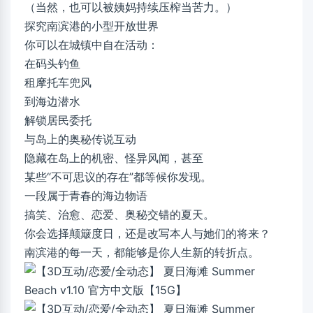
（当然，也可以被姨妈持续压榨当苦力。）
探究南滨港的小型开放世界
你可以在城镇中自在活动：
在码头钓鱼
租摩托车兜风
到海边潜水
解锁居民委托
与岛上的奥秘传说互动
隐藏在岛上的机密、怪异风闻，甚至
某些“不可思议的存在”都等候你发现。
一段属于青春的海边物语
搞笑、治愈、恋爱、奥秘交错的夏天。
你会选择颠簸度日，还是改写本人与她们的将来？
南滨港的每一天，都能够是你人生新的转折点。