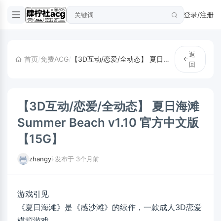
登录/注册
返
首页
/
免费ACG
/
【3D互动/恋爱/全动态】 夏日海滩 Summer Beach v1.10 官方中文版【15G】
回
【3D互动/恋爱/全动态】 夏日海滩
Summer Beach v1.10 官方中文版
【15G】
zhangyi
·
发布于 3个月前
游戏引见
《夏日海滩》是《感沙滩》的续作，一款成人3D恋爱
模拟游戏。