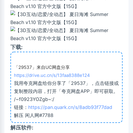
下载:
「29537」来自UC网盘分享
https://drive.uc.cn/s/13faa8388e124
我用夸克网盘给你分享了「29537」，点击链接或
复制整段内容，打开「夸克网盘APP」即可获取。
/~f0923YOZgb~:/
链接：
https://pan.quark.cn/s/8adb93f77dad
解压 闲人网#7788
解压软件: