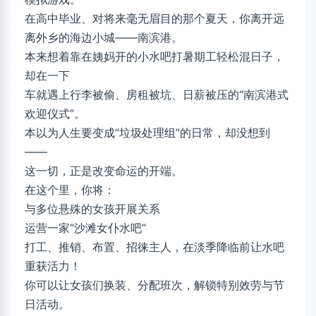
在高中毕业、对将来毫无眉目的那个夏天，你离开远
离外乡的海边小城——南滨港。
本来想着靠在姨妈开的小水吧打暑期工轻松混日子，
却在一下
车就遇上行李被偷、房租被坑、日薪被压的“南滨港式
欢迎仪式”。
本以为人生要变成“垃圾处理组”的日常，却没想到
——
这一切，正是改变命运的开端。
在这个里，你将：
与多位悬殊的女孩开展关系
运营一家“沙滩女仆水吧”
打工、推销、布置、招徕主人，在淡季降临前让水吧
重获活力！
你可以让女孩们换装、分配班次，解锁特别效劳与节
日活动。