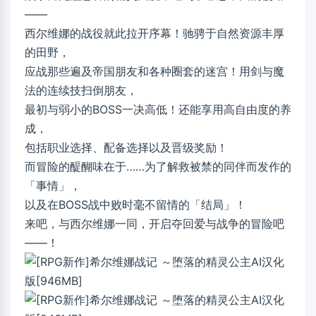
——
西尔维娜的战役就此拉开序幕！驰骋于自然资源丰厚
的田野，
应战那些遍及帝国朋友和各种圈套的迷宫！用剑与魔
法的连续技扫倒朋友，
最初与弱小的BOSS一决高低！还能享用高自由度的养
成，
包括职业选择、配备选择以及晋级奖励！
而冒险的醍醐味在于……为了解救被禁的同伴而发作的
「事情」，
以及在BOSS战中败时毫不留情的「结局」！
来吧，与西尔维娜一同，开启夺回爱与战争的冒险吧
——！