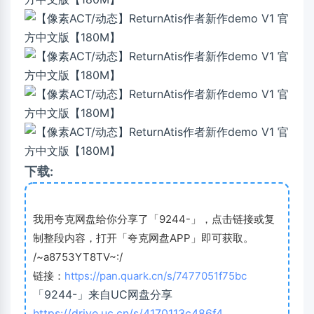
下载:
我用夸克网盘给你分享了「9244-」，点击链接或复
制整段内容，打开「夸克网盘APP」即可获取。
/~a8753YT8TV~:/
链接：
https://pan.quark.cn/s/7477051f75bc
「9244-」来自UC网盘分享
https://drive.uc.cn/s/4170113c486f4