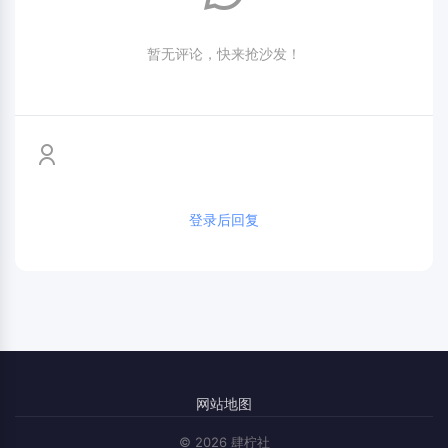
暂无评论，快来抢沙发！
登录后回复
网站地图
© 2026 肆柠社