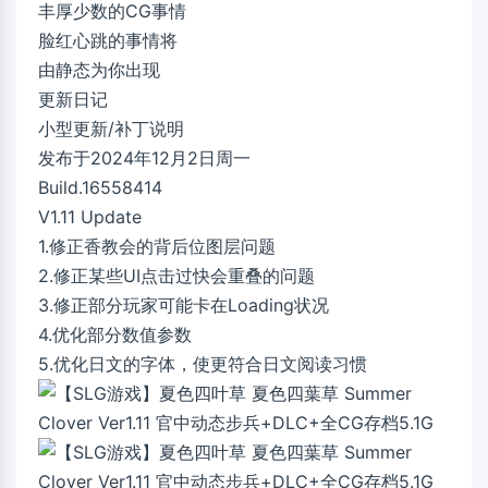
丰厚少数的CG事情
脸红心跳的事情将
由静态为你出现
更新日记
小型更新/补丁说明
发布于2024年12月2日周一
Build.16558414
V1.11 Update
1.修正香教会的背后位图层问题
2.修正某些UI点击过快会重叠的问题
3.修正部分玩家可能卡在Loading状况
4.优化部分数值参数
5.优化日文的字体，使更符合日文阅读习惯