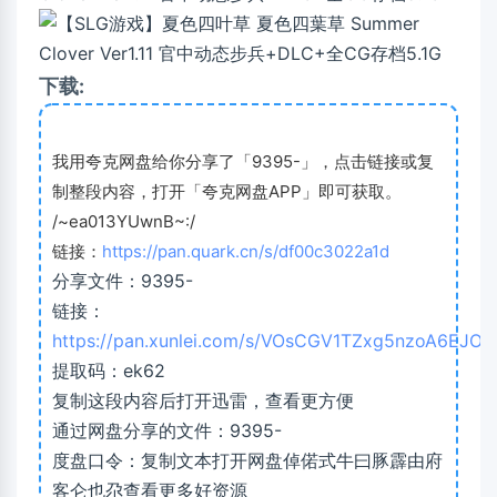
下载:
我用夸克网盘给你分享了「9395-」，点击链接或复
制整段内容，打开「夸克网盘APP」即可获取。
/~ea013YUwnB~:/
链接：
https://pan.quark.cn/s/df00c3022a1d
分享文件：9395-
链接：
https://pan.xunlei.com/s/VOsCGV1TZxg5nzoA6EJO
提取码：ek62
复制这段内容后打开迅雷，查看更方便
通过网盘分享的文件：9395-
度盘口令：复制文本打开网盘倬偌式牛曰豚霹由府
客仑也尕查看更多好资源