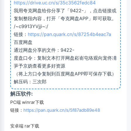
https://drive.uc.cn/s/35c3562fedc84
我用夸克网盘给你分享了「9422-」，点击链接或
复制整段内容，打开「夸克网盘APP」即可获取。
/~c9913YVjji~:/
链接：
https://pan.quark.cn/s/87254b4eac7a
百度网盘
通过网盘分享的文件：9422-
度盘口令：复制文本打开网盘崧嵛屯络观向宠佟凊
芛予京妫查看更多好资源
（将上方口令复制到百度网盘APP即可保存下载）
解压码：三次郎
解压软件:
PC端 winrar下载
链接：
https://pan.quark.cn/s/5f87adb89e48
安卓端 rar下载