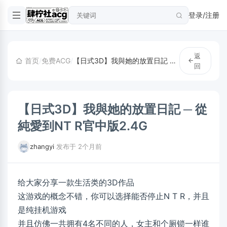
登录/注册
返
首页
/
免费ACG
/
【日式3D】我與她的放置日記 ─ 從純愛到NT R官中版2.4G
回
【日式3D】我與她的放置日記 ─ 從
純愛到NT R官中版2.4G
zhangyi
·
发布于 2个月前
给大家分享一款生活类的3D作品
这游戏的概念不错，你可以选择能否停止N T R，并且
是纯挂机游戏
并且仿佛一共拥有4名不同的人，女主和个厕锁一样谁