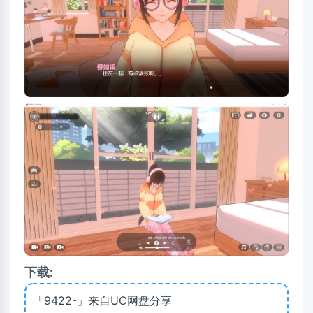
下载:
「9422-」来自UC网盘分享