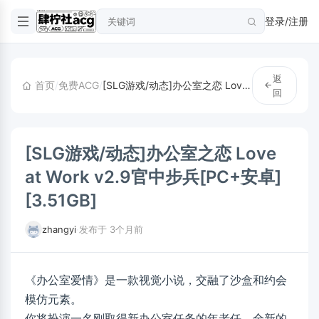
登录/注册
返
首页
/
免费ACG
/
[SLG游戏/动态]办公室之恋 Love at Work v2.9官中步兵[PC+安卓] [3.51GB]
回
[SLG游戏/动态]办公室之恋 Love
at Work v2.9官中步兵[PC+安卓]
[3.51GB]
zhangyi
·
发布于 3个月前
《办公室爱情》是一款视觉小说，交融了沙盒和约会
模仿元素。
你将扮演一名刚取得新办公室任务的年老任。全新的