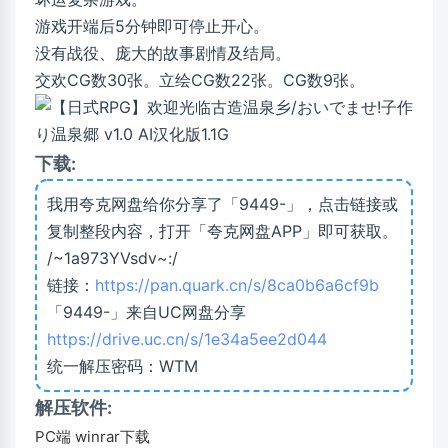
游戏开端后5分钟即可停止开心。
没有战役、庞大的故事剧情及结局。
交欢CG数30张。立绘CG数22张。CG数9张。
下载:
我用夸克网盘给你分享了「9449-」，点击链接或
复制整段内容，打开「夸克网盘APP」即可获取。
/~1a973YVsdv~:/
链接：
https://pan.quark.cn/s/8ca0b6a6cf9b
「9449-」来自UC网盘分享
https://drive.uc.cn/s/1e34a5ee2d044
统一解压密码：WTM
解压软件:
PC端 winrar下载