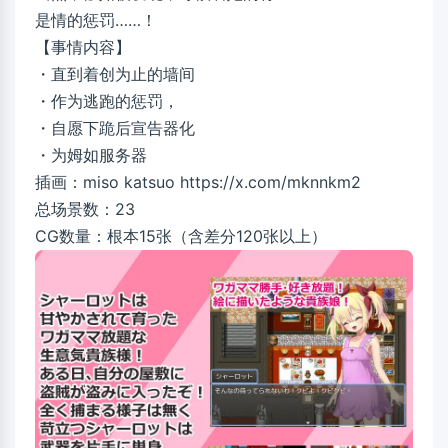
是情的惩罚……！
【事情内容】
・直到着创为止的墙间
・作为逃跑的惩罚，
・自愿下跪后宣告器化
・为姆如服务器
插画：miso katsuo https://x.com/mknnkm2
总场景数：23
CG数量：根本15张（含差分120张以上）