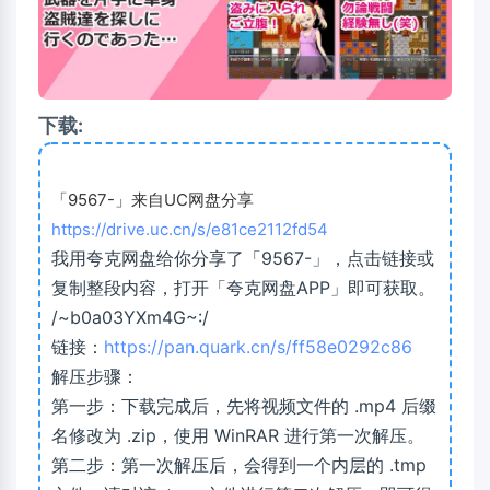
下载:
「9567-」来自UC网盘分享
https://drive.uc.cn/s/e81ce2112fd54
我用夸克网盘给你分享了「9567-」，点击链接或
复制整段内容，打开「夸克网盘APP」即可获取。
/~b0a03YXm4G~:/
链接：
https://pan.quark.cn/s/ff58e0292c86
解压步骤：
第一步：下载完成后，先将视频文件的 .mp4 后缀
名修改为 .zip，使用 WinRAR 进行第一次解压。
第二步：第一次解压后，会得到一个内层的 .tmp