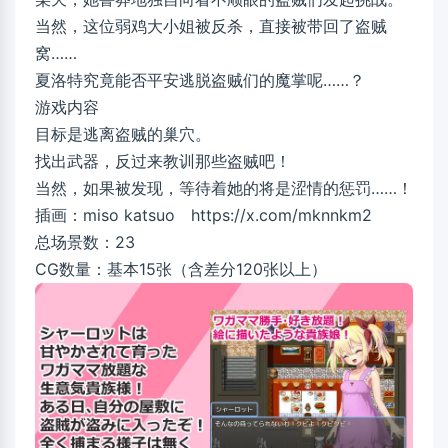
当然，这位弱鸡大小姐被反杀，直接被带回了盗贼
窝……
夏洛特究竟能否平安逃脱盗贼们的魔掌呢……？
游戏内容
目标是逃离盗贼的巢穴。
找出武器，反过来教训那些盗贼吧！
当然，如果被发现，等待着她的将是涩情的惩罚……！
插画：miso katsuo https://x.com/mknnkm2
总场景数：23
CG数量：基本15张（含差分120张以上）