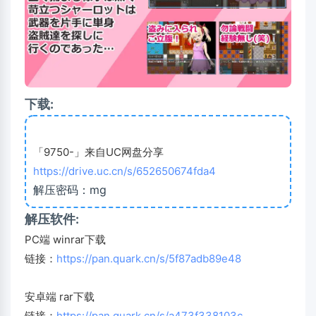
下载:
「9750-」来自UC网盘分享
https://drive.uc.cn/s/652650674fda4
解压密码：mg
解压软件:
PC端 winrar下载
链接：
https://pan.quark.cn/s/5f87adb89e48
安卓端 rar下载
链接：
https://pan.quark.cn/s/a473f338103c