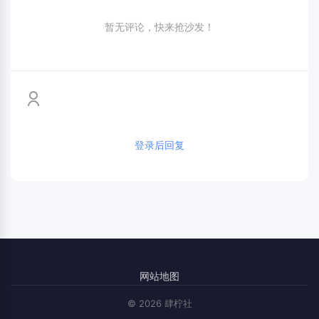
暂无评论，快来抢沙发！
登录后回复
网站地图
© 2026 肆柠社