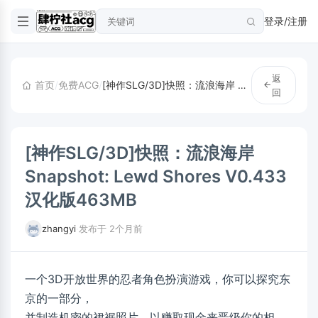
登录/注册
返
首页
/
免费ACG
/
[神作SLG/3D]快照：流浪海岸 Snapshot: Lewd Shores V0.433 汉化版463MB
回
[神作SLG/3D]快照：流浪海岸
Snapshot: Lewd Shores V0.433
汉化版463MB
zhangyi
·
发布于 2个月前
一个3D开放世界的忍者角色扮演游戏，你可以探究东
京的一部分，
并制造机密的裙裾照片，以赚取现金来晋级你的相