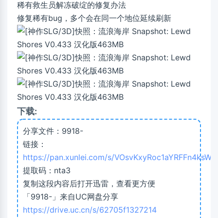
稀有救生员解冻破绽的修复办法
修复稀有bug，多个会在同一个地位延续刷新
下载:
分享文件：9918-
链接：
https://pan.xunlei.com/s/VOsvKxyRoc1aYRFFn4ksW
提取码：nta3
复制这段内容后打开迅雷，查看更方便
「9918-」来自UC网盘分享
https://drive.uc.cn/s/62705f1327214