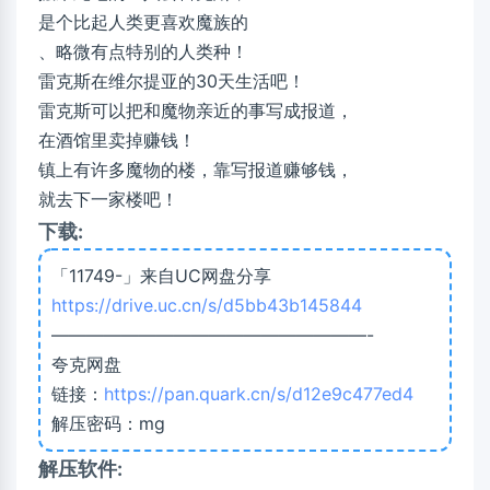
是个比起人类更喜欢魔族的
、略微有点特别的人类种！
雷克斯在维尔提亚的30天生活吧！
雷克斯可以把和魔物亲近的事写成报道，
在酒馆里卖掉赚钱！
镇上有许多魔物的楼，靠写报道赚够钱，
就去下一家楼吧！
下载:
「11749-」来自UC网盘分享
https://drive.uc.cn/s/d5bb43b145844
——————————————————-
夸克网盘
链接：
https://pan.quark.cn/s/d12e9c477ed4
解压密码：mg
解压软件: