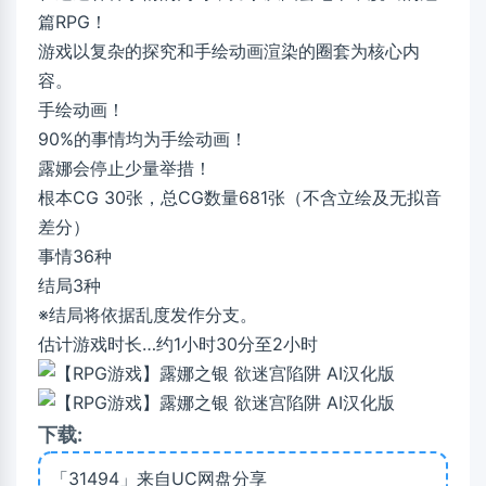
篇RPG！
游戏以复杂的探究和手绘动画渲染的圈套为核心内
容。
手绘动画！
90%的事情均为手绘动画！
露娜会停止少量举措！
根本CG 30张，总CG数量681张（不含立绘及无拟音
差分）
事情36种
结局3种
※结局将依据乱度发作分支。
估计游戏时长…约1小时30分至2小时
下载:
「31494」来自UC网盘分享