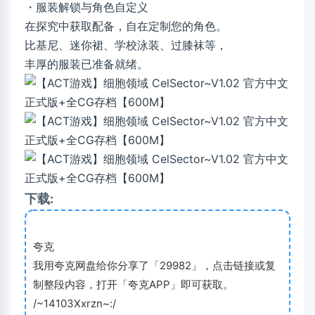
・服装解锁与角色自定义
在探究中获取配备，自在定制您的角色。
比基尼、迷你裙、学校泳装、过膝袜等，
丰厚的服装已准备就绪。
下载:
夸克
我用夸克网盘给你分享了「29982」，点击链接或复
制整段内容，打开「夸克APP」即可获取。
/~14103Xxrzn~:/