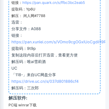
链接：
https://pan.quark.cn/s/ffbc3bc2eab5
提取码：Yp6U
解压： 闲人网#7788
迅雷：
分享文件：A088
链接：
https://pan.xunlei.com/s/VOmo9cgOGxIUoCgdil19R
提取码：9t9p
复制这段内容后打开迅雷，查看更方便
解压码：唯ai雪莉酒
UC
「118-」来自UC网盘分享
https://drive.uc.cn/s/037d801886cf4
解压码：三次郎
解压软件:
PC端 winrar下载