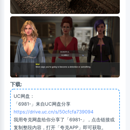
下载:
UC网盘：
「6981-」来自UC网盘分享
https://drive.uc.cn/s/50cfcfa739094
我用夸克网盘给你分享了「6981-」，点击链接或
复制整段内容，打开「夸克APP」即可获取。