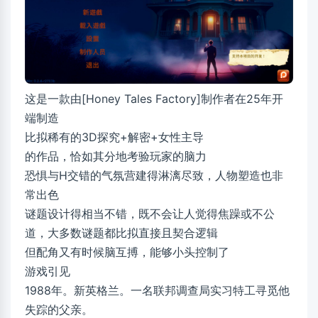
这是一款由[Honey Tales Factory]制作者在25年开
端制造
比拟稀有的3D探究+解密+女性主导
的作品，恰如其分地考验玩家的脑力
恐惧与H交错的气氛营建得淋漓尽致，人物塑造也非
常出色
谜题设计得相当不错，既不会让人觉得焦躁或不公
道，大多数谜题都比拟直接且契合逻辑
但配角又有时候脑互搏，能够小头控制了
游戏引见
1988年。新英格兰。一名联邦调查局实习特工寻觅他
失踪的父亲。