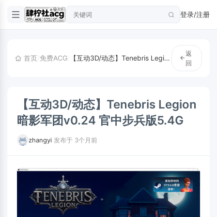
登录/注册
返
首页
/
免费ACG
/
【互动3D/动态】Tenebris Legion暗影军团v0.24 官中步兵版5.4G
回
【互动3D/动态】Tenebris Legion
暗影军团v0.24 官中步兵版5.4G
zhangyi
·
发布于 3个月前