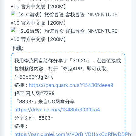
下载:
我用夸克网盘给你分享了「31625」，点击链接或
复制整段内容，打开「夸克APP」即可获取。
/~53b53YJgiZ~:/
链接：
https://pan.quark.cn/s/f15430fdeee9
解压 闲人网#7788
「8803-」来自UC网盘分享
https://drive.uc.cn/s/1348bb3039ea4
分享文件：8803-
链接：
https://pan.xunlei.com/s/VOrB_VDHokCdRfIwDDPhff