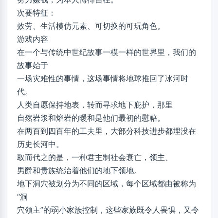
次要特征：
效劳、生活模仿元素、可切换的可玩角色。
游戏内容
在一个与传统中世纪故事一模一样的世界里，我们的
故事始于
一场灾难性的事情，这场事情将地球推回了冰河时
代。
人类自愿保持地表，转而寻求地下庇护，那里
自然岩浆和熔岩的暖和是他们最初的慰藉。
在两百到四百年的工夫里，大部分科技进步都埋没在
历史长河中。
取而代之的是，一种君主制社会衰亡，领主、
男爵和贵族统治着他们的地下领地。
地下洞穴被划分为不同的区域，每个区域都由被称为
“洞
穴领主”的弱小家族控制，这些家族既令人畏惧，又令