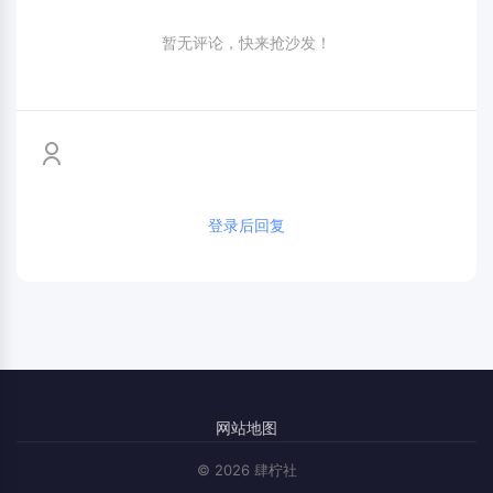
暂无评论，快来抢沙发！
登录后回复
网站地图
© 2026 肆柠社