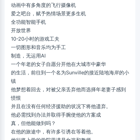
动画中有多角度的飞行摄像机
爱之吧台，赋予热情场景更多生机
全功能智能手机
开放世界
10-20小时的游戏工夫
一切图形和音乐均为手工
制造，无运用AI
一个年老的女子自愿分开他在大城市中豪华
的生活，前往到一个名为Sunville的接近陆地海岸的小
镇
他梦想着回去，对被父亲丢弃他而选择年老妻子感到
愤恨
并且在没有任何经济援助的状况下将他遗弃。
他必需找到办法并取得手腕使他的方案成
真，但他能做到吗？
在他的旅途中，有许多引诱在等着他。