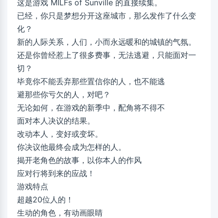
这是游戏 MILFs of Sunville 的直接续集。
已经，你只是梦想分开这座城市，那么发作了什么变
化？
新的人际关系，人们，小而永远暖和的城镇的气氛。
还是你曾经惹上了很多费事，无法逃避，只能面对一
切？
毕竟你不能丢弃那些置信你的人，也不能逃
避那些你亏欠的人，对吧？
无论如何，在游戏的新季中，配角将不得不
面对本人决议的结果。
改动本人，变好或变坏。
你决议他最终会成为怎样的人。
揭开老角色的故事，以你本人的作风
应对行将到来的应战！
游戏特点
超越20位人的！
生动的角色，有动画眼睛