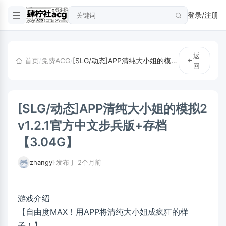
登录/注册
返
首页
/
免费ACG
/
[SLG/动态]APP清纯大小姐的模拟2 v1.2.1官方中文步兵版+存档【3.04G】
回
[SLG/动态]APP清纯大小姐的模拟2
v1.2.1官方中文步兵版+存档
【3.04G】
zhangyi
·
发布于 2个月前
游戏介绍
【自由度MAX！用APP将清纯大小姐成疯狂的样
子！】