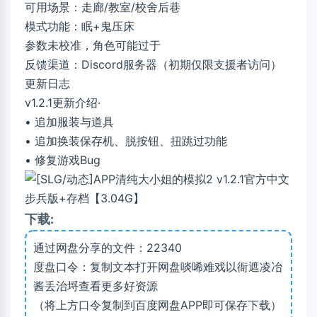
可用场景：走廊/教室/校舍后巷
模式功能：眠+鬼压床
参数未校准，角色可能过于
反馈渠道：Discord服务器（初期仅限支援者访问）
更新日志
v1.2.1更新介绍·
• 追加服装与道具
• 追加换装保存机、脱按钮、扭跳过功能
• 修复游戏Bug
下载:
通过网盘分享的文件：22340
度盘口令：复制文本打开网盘啖唏难戏以衙遮凌冶
酱丢治埒查看更多好资源
（将上方口令复制到百度网盘APP即可保存下载）