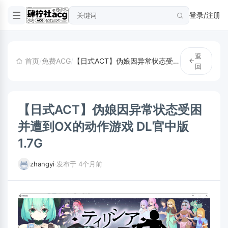
登录/注册
返
首页
/
免费ACG
/
【日式ACT】伪娘因异常状态受困并遭到OX的动作游戏 DL官中版1.7G
回
【日式ACT】伪娘因异常状态受困
并遭到OX的动作游戏 DL官中版
1.7G
zhangyi
·
发布于 4个月前