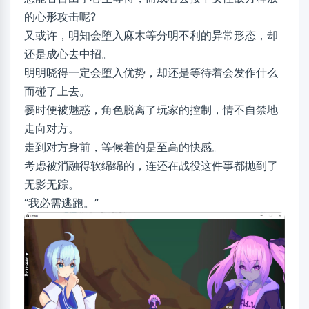
的心形攻击呢?
又或许，明知会堕入麻木等分明不利的异常形态，却
还是成心去中招。
明明晓得一定会堕入优势，却还是等待着会发作什么
而碰了上去。
霎时便被魅惑，角色脱离了玩家的控制，情不自禁地
走向对方。
走到对方身前，等候着的是至高的快感。
考虑被消融得软绵绵的，连还在战役这件事都抛到了
无影无踪。
“我必需逃跑。”