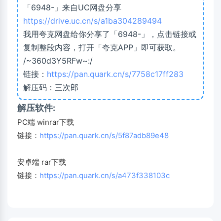
「6948-」来自UC网盘分享
https://drive.uc.cn/s/a1ba304289494
我用夸克网盘给你分享了「6948-」，点击链接或
复制整段内容，打开「夸克APP」即可获取。
/~360d3Y5RFw~:/
链接：
https://pan.quark.cn/s/7758c17ff283
解压码：三次郎
解压软件:
PC端 winrar下载
链接：
https://pan.quark.cn/s/5f87adb89e48
安卓端 rar下载
链接：
https://pan.quark.cn/s/a473f338103c