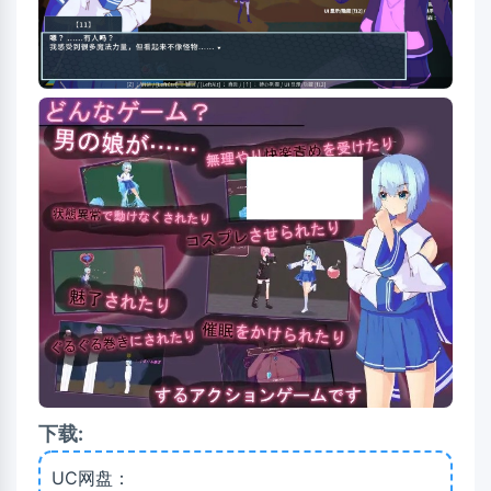
下载:
UC网盘：