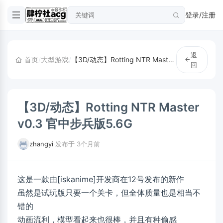
登录/注册
返
首页
/
大型游戏
/
【3D/动态】Rotting NTR Master v0.3 官中步兵版5.6G
回
【3D/动态】Rotting NTR Master
v0.3 官中步兵版5.6G
zhangyi
·
发布于 3个月前
这是一款由[iskanime]开发商在12号发布的新作
虽然是试玩版只要一个关卡，但全体质量也是相当不
错的
动画流利，模型看起来也很棒，并且有种偷感