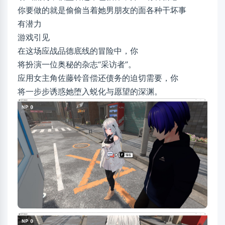
你要做的就是偷偷当着她男朋友的面各种干坏事
有潜力
游戏引见
在这场应战品德底线的冒险中，你
将扮演一位奥秘的杂志“采访者”。
应用女主角佐藤铃音偿还债务的迫切需要，你
将一步步诱惑她堕入蜕化与愿望的深渊。