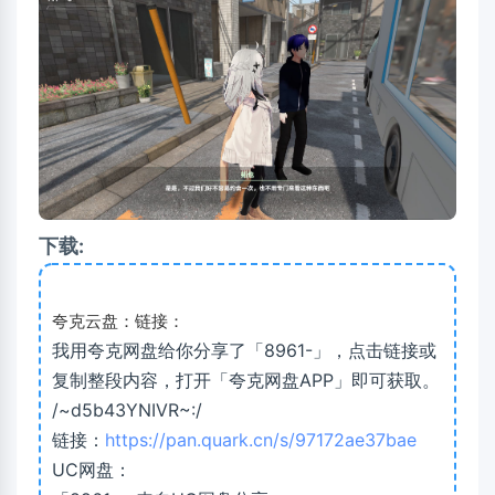
下载:
夸克云盘：链接：
我用夸克网盘给你分享了「8961-」，点击链接或
复制整段内容，打开「夸克网盘APP」即可获取。
/~d5b43YNIVR~:/
链接：
https://pan.quark.cn/s/97172ae37bae
UC网盘：