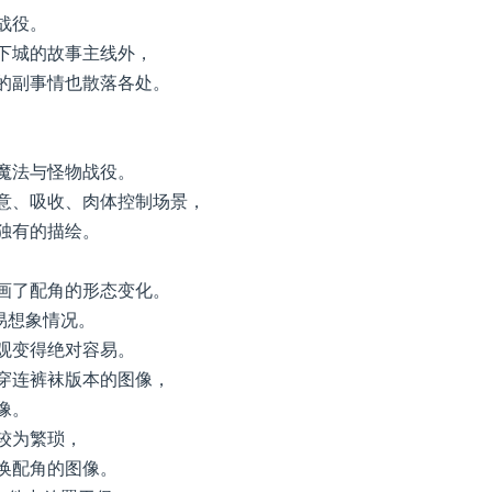
战役。
下城的故事主线外，
的副事情也散落各处。
魔法与怪物战役。
意、吸收、肉体控制场景，
独有的描绘。
画了配角的形态变化。
易想象情况。
观变得绝对容易。
穿连裤袜版本的图像，
像。
较为繁琐，
换配角的图像。