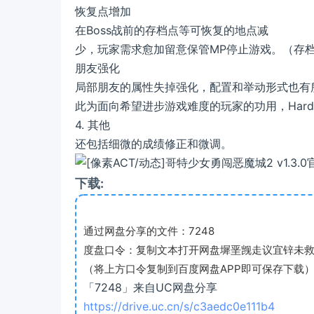
恢复点增加
在Boss战前的存档点等可恢复的地点减
少，玩家需求愈加留意保管MP停止游戏。（存
朋友强化
局部朋友的属性失掉强化，配置和举动形式也有
此为面向希望进步游戏难度的玩家的功用，Har
4. 其他
还包括细微的成绩修正和微调。
下载:
通过网盘分享的文件：7248
度盘口令：复制文本打开网盘墀垩觊走议宜锌未
（将上方口令复制到百度网盘APP即可保存下载
「7248」来自UC网盘分享
https://drive.uc.cn/s/c3aedc0e111b4