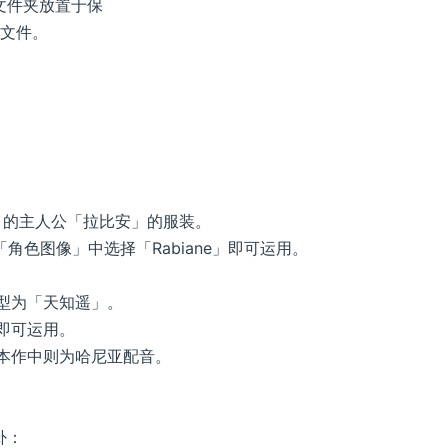
文件夹放置于保
本文件。
r》的主人公「拉比安」的服装。
「角色图像」中选择「Rabiane」即可运用。
型为「天知遥」。
即可运用。
本作中则为哈尼亚配音。
卦：