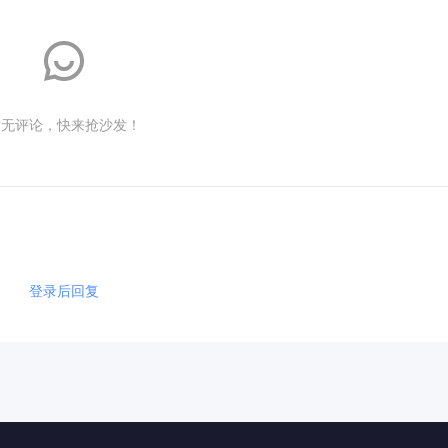
暂无评论，快来抢沙发！
登录后回复