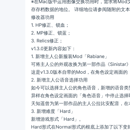
※在Mac版中运用图像交换功用时，需求将Mod
存存档数据的地位。 详细地位请参阅随附的文
修改器功用
1. HP修正、锁血；
2. MP修正、锁蓝；
3. Relics修正；
v1.3.0更新内容如下：
1. 新增主人公新服装Mod「Rabiane」
可将主人公的外观改换为第一部作品《Sinista
这是v1.3.0版本自带的Mod，在角色设定画面的
2. 新增主人公语音选择功用
如今可以选择主人公的角色语音，新增的语音类
异样在角色设定画面的「角色语音」中停止选择
天知遥曾为第一部作品的主人公拉比安配音，在
3. 新增难度「Hard」
新增游戏形式「Hard」。
Hard形式在Normal形式的根底上添加了以下变